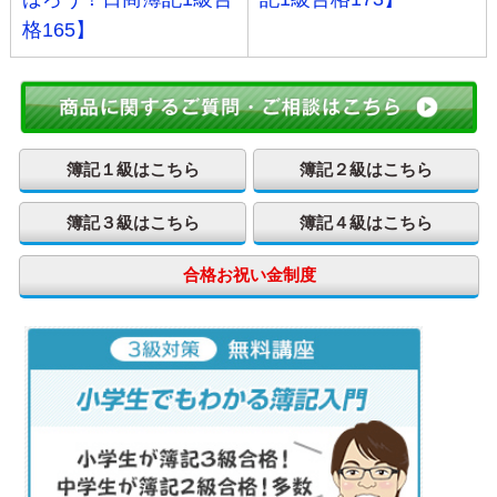
格165】
簿記１級はこちら
簿記２級はこちら
簿記３級はこちら
簿記４級はこちら
合格お祝い金制度