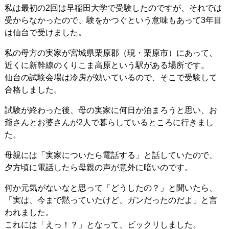
私は最初の2回は早稲田大学で受験したのですが、それでは
受からなかったので、験をかつぐという意味もあって3年目
は仙台で受けました。
私の母方の実家が宮城県栗原郡（現・栗原市）にあって、
近くに新幹線のくりこま高原という駅がある場所です。
仙台の試験会場は冷房が効いているので、そこで受験して
合格しました。
試験が終わった後、母の実家に何日か泊まろうと思い、お
爺さんとお婆さんが2人で暮らしているところに行きまし
た。
母親には「実家についたら電話する」と話していたので、
夕方頃に電話したら母親の声が意外に暗いのです。
何か元気がないなと思って「どうしたの？」と聞いたら、
「実は、今まで黙っていたけど、ガンだったのだよ」と言
われました。
これには「えっ！？」となって、ビックリしました。