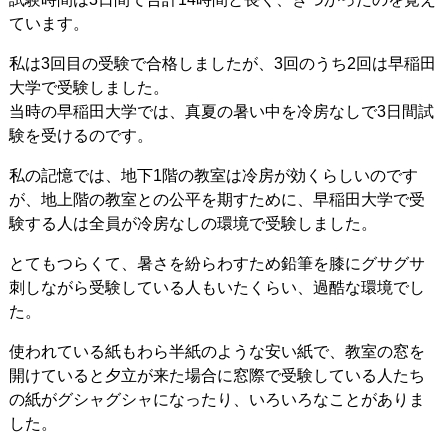
ています。
私は3回目の受験で合格しましたが、3回のうち2回は早稲田
大学で受験しました。
当時の早稲田大学では、真夏の暑い中を冷房なしで3日間試
験を受けるのです。
私の記憶では、地下1階の教室は冷房が効くらしいのです
が、地上階の教室との公平を期すために、早稲田大学で受
験する人は全員が冷房なしの環境で受験しました。
とてもつらくて、暑さを紛らわすため鉛筆を膝にグサグサ
刺しながら受験している人もいたくらい、過酷な環境でし
た。
使われている紙もわら半紙のような安い紙で、教室の窓を
開けていると夕立が来た場合に窓際で受験している人たち
の紙がグシャグシャになったり、いろいろなことがありま
した。