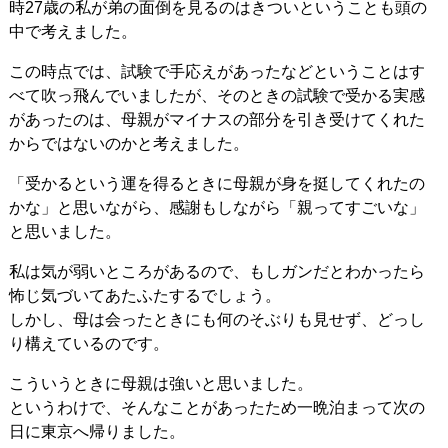
時27歳の私が弟の面倒を見るのはきついということも頭の
中で考えました。
この時点では、試験で手応えがあったなどということはす
べて吹っ飛んでいましたが、そのときの試験で受かる実感
があったのは、母親がマイナスの部分を引き受けてくれた
からではないのかと考えました。
「受かるという運を得るときに母親が身を挺してくれたの
かな」と思いながら、感謝もしながら「親ってすごいな」
と思いました。
私は気が弱いところがあるので、もしガンだとわかったら
怖じ気づいてあたふたするでしょう。
しかし、母は会ったときにも何のそぶりも見せず、どっし
り構えているのです。
こういうときに母親は強いと思いました。
というわけで、そんなことがあったため一晩泊まって次の
日に東京へ帰りました。