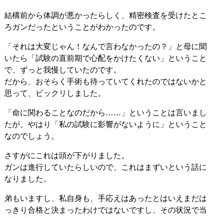
結構前から体調が悪かったらしく、精密検査を受けたとこ
ろガンだったということがわかったのです。
「それは大変じゃん！なんで言わなかったの？」と母に聞
いたら「試験の直前期で心配をかけたくない」ということ
で、ずっと我慢していたのです。
だから、おそらく手術も待っていてくれたのではないかと
思って、ビックリしました。
「命に関わることなのだから……」ということは言いまし
たが、やはり「私の試験に影響がないように」ということ
なのでしょう。
さすがにこれは頭が下がりました。
ガンは進行していたらしいので、これはまずいという話に
なりました。
弟もいますし、私自身も、手応えはあったとはいえまだは
っきり合格と決まったわけではないですし、その状況で当