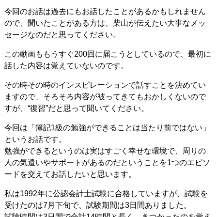
今回のお話は過去にもお話したことがあるかもしれません
ので、聞いたことがある方は、柴山が伝えたい大事なメッ
セージなのだと思ってください。
この動画ももうすぐ200回に届こうとしているので、最初に
話した内容は覚えていないのです。
その時その時のインスピレーションで話すことを決めてい
ますので、そろそろ内容が被ってきてもおかしくないので
すが、“復習”だと思って聞いてください。
今回は「簿記1級の勉強ができることは当たり前ではない」
というお話です。
勉強ができるというのは実はすごく幸せな環境で、周りの
人の気遣いやサポートがあるのだということを1つのエピソ
ードを交えてお話したいと思います。
私は1992年に公認会計士試験に合格していますが、試験を
受けたのは7月下旬で、試験期間は3日間ありました。
試験時間は3日間で合計14時間と長く、きつかったのを覚え