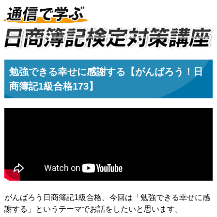
勉強できる幸せに感謝する【がんばろう！日
商簿記1級合格173】
がんばろう日商簿記1級合格、今回は「勉強できる幸せに感
謝する」というテーマでお話をしたいと思います。