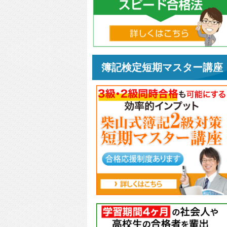
簿記検定短期マスター講座