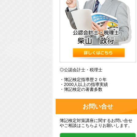
◎公認会計士・税理士
・簿記検定指導歴２０年
・2000人以上の指導実績
・簿記検定の著書多数
お問い合せ
簿記検定対策講座に関するお問い合せ
やご相談はこちらよりお願いします。