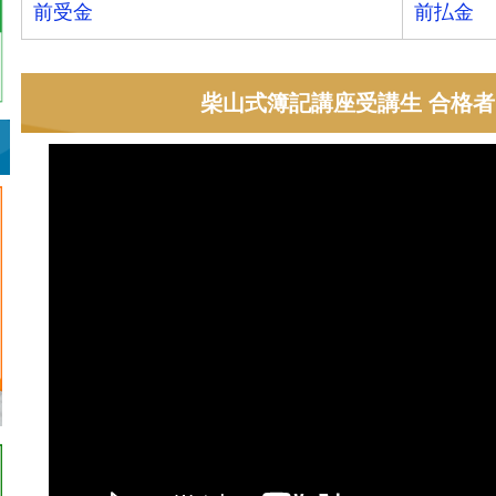
前受金
前払金
柴山式簿記講座受講生 合格