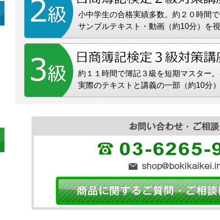
小中学生の合格実績多数。約２０時間で
サンプルテキスト・動画（約10分）を
約１１時間で簿記３級を短期マスター。
実際のテキストと講義の一部（約10分