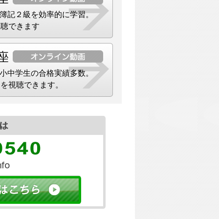
簿記２級を効率的に学習。
視聴できます
小中学生の合格実績多数。
）を視聴できます。