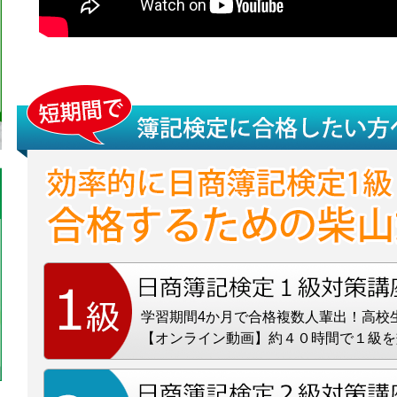
学習期間4か月で合格複数人輩出！高校
【オンライン動画】約４０時間で１級を