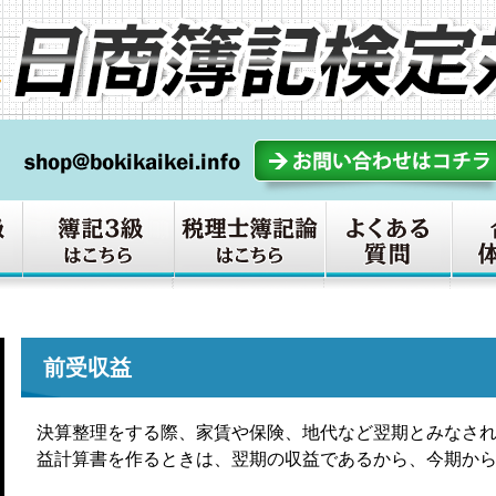
前受収益
決算整理をする際、家賃や保険、地代など翌期とみなさ
益計算書を作るときは、翌期の収益であるから、今期か