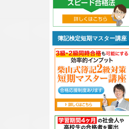
簿記検定短期マスター講座