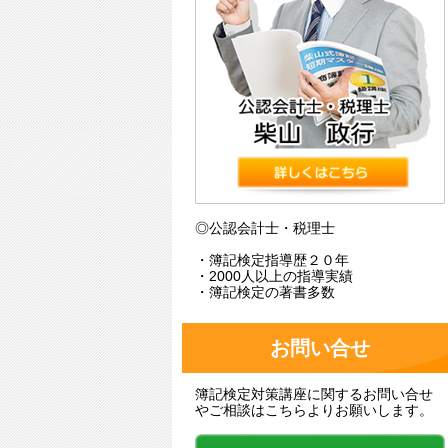
◎公認会計士・税理士
・簿記検定指導歴２０年
・2000人以上の指導実績
・簿記検定の著書多数
お問い合せ
簿記検定対策講座に関するお問い合せ
やご相談はこちらよりお願いします。