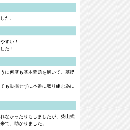
ました。
りやすい！
ました！
ように何度も基本問題を解いて、基礎
れても動揺せずに本番に取り組む為に
取れなかったりもしましたが、柴山式
出来て、助かりました。