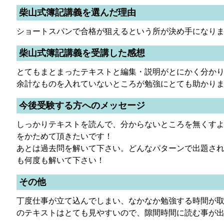
柴山式簿記講義を選んだ理由
ショートスパンで合格が狙えるという所が決め手になり
柴山式簿記講義を受講した感想
とてもまとまったテキストと編集・説明がとにかく分か
余計なものを入れていないところが勉強にとても助かり
今後受験する方へのメッセージ
しっかりテキストを読んで、分からないところを無くす
をかためて頂きたいです！
あとは過去問を解いて下さい。どんなパターンで出題さ
も何度も解いて下さい！
その他
丁度仕事が立て込んでしまい、なかなか勉強する時間が
のテキストはとても見やすいので、隙間時間に読む事が