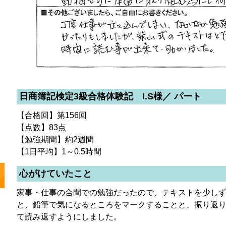
日商簿記検定3級合格体験記 I.S様／ パート
【合格回】第156回
【点数】83点
【勉強期間】約2週間
【1日平均】1～0.5時間
心がけていたこと
家事・仕事の合間での勉強だったので、テキストを少し
と、鉛筆で気になるところをマークすることと、振り返
て読み返すようにしました。