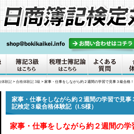
格体験記
>
合格体験記 3級
>
家事・仕事をしながら約２週間の学習で見事３級合格！
家事・仕事をしながら約２週間の学習で見事
記検定３級合格体験記（I.S様）
家事・仕事をしながら約２週間の学