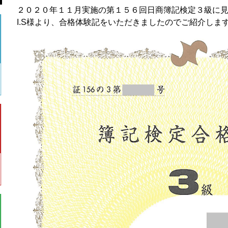
２０２０年１１月実施の第１５６回日商簿記検定３級に
I.S様より、合格体験記をいただきましたのでご紹介しま