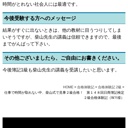
時間がとれない社会人には最適です。
今後受験する方へのメッセージ
結果がすぐに出ないときは、他の教材に目うつりしてしま
いそうですが、柴山先生の講義は信頼できますので、最後
までがんばって下さい。
その他ございましたら、ご自由にお書きください。
今後簿記1級も柴山先生の講義を受講したいと思います。
HOME
>
合格体験記
>
合格体験記 2級
>
仕事で時間が取れない中、柴山式で見事２級合格！ 第１４８回日商簿記検定
２級合格体験記（W.Y.様）