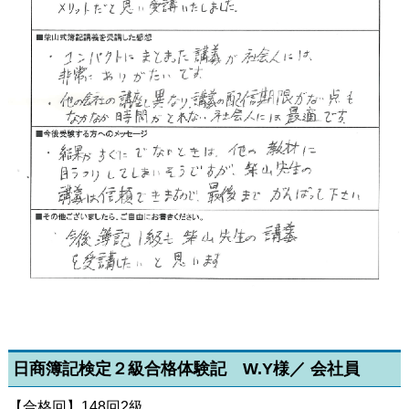
日商簿記検定２級合格体験記 W.Y様／ 会社員
【合格回】148回2級