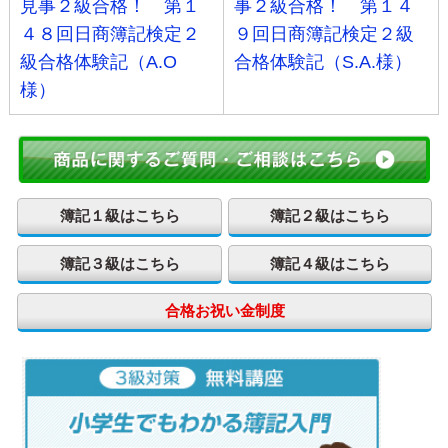
見事２級合格！ 第１
事２級合格！ 第１４
４８回日商簿記検定２
９回日商簿記検定２級
級合格体験記（A.O
合格体験記（S.A.様）
様）
簿記１級はこちら
簿記２級はこちら
簿記３級はこちら
簿記４級はこちら
合格お祝い金制度