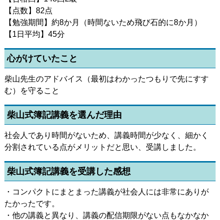
【点数】82点
【勉強期間】約8か月（時間ないため飛び石的に8か月）
【1日平均】45分
心がけていたこと
柴山先生のアドバイス（最初はわかったつもりで先にすす
む）を守ること
柴山式簿記講義を選んだ理由
社会人であり時間がないため、講義時間が少なく、細かく
分割されている点がメリットだと思い、受講しました。
柴山式簿記講義を受講した感想
・コンパクトにまとまった講義が社会人には非常にありが
たかったです。
・他の講義と異なり、講義の配信期限がない点もなかなか