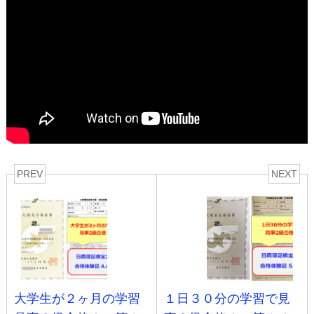
PREV
NEXT
大学生が２ヶ月の学習
１日３０分の学習で見