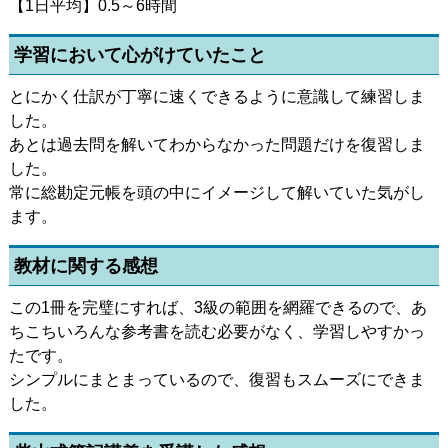
【1日平均】0.5～6時間
学習において心がけていたこと
とにかく仕訳が丁寧に速くできるように意識して練習しま
した。
あとは過去問を解いてわからなかった問題だけを復習しま
した。
常に総勘定元帳を頭の中にイメージして解いていた気がし
ます。
教材に関する感想
この1冊を完璧にすれば、3級の範囲を網羅できるので、あ
ちこちいろんな参考書を読む必要がなく、学習しやすかっ
たです。
シンプルにまとまっているので、復習もスムーズにできま
した。