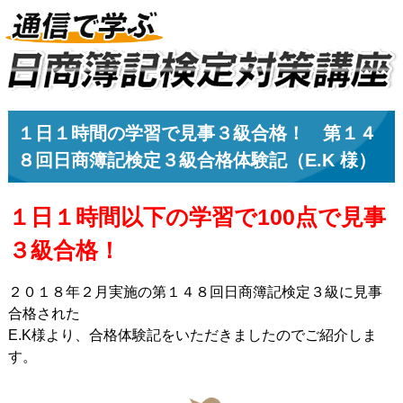
１日１時間の学習で見事３級合格！ 第１４
８回日商簿記検定３級合格体験記（E.K 様）
１日１時間以下の学習で100点で見事
３級合格！
２０１８年２月実施の第１４８回日商簿記検定３級に見事
合格された
E.K様より、合格体験記をいただきましたのでご紹介しま
す。