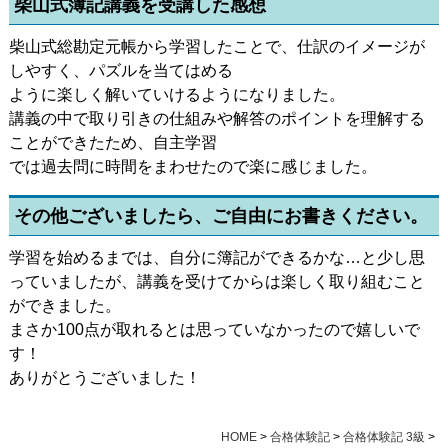
柴山式簿記講義を受講した感想
柴山式総勘定元帳から学習したことで、仕訳のイメージが
しやすく、パズルを当てはめる
ように楽しく解いていけるようになりました。
講義の中で取り引きの仕組みや解答のポイントを理解する
ことができたため、自主学習
では過去問に時間をまわせたので楽に感じました。
その他ございましたら、ご自由にお書きください。
学習を始めるまでは、自分に簿記ができるかな…と少し思
っていましたが、講義を受けてからは楽しく取り組むこと
ができました。
まさか100点が取れるとは思っていなかったので嬉しいで
す！
ありがとうございました！
HOME
>
合格体験記
>
合格体験記 3級
>