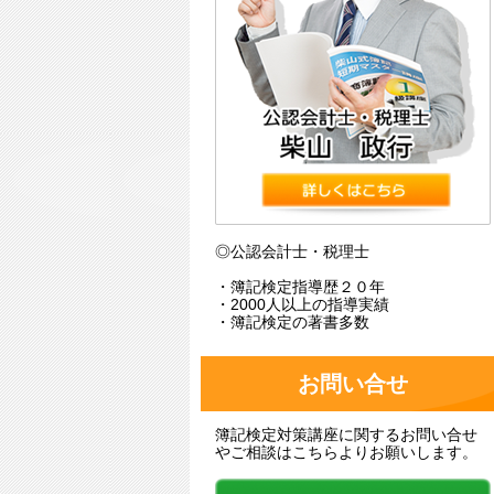
◎公認会計士・税理士
・簿記検定指導歴２０年
・2000人以上の指導実績
・簿記検定の著書多数
お問い合せ
簿記検定対策講座に関するお問い合せ
やご相談はこちらよりお願いします。