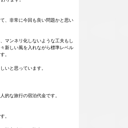
いて、非常に今回も良い問題かと思い
り、マンネリ化しないような工夫もし
少々新しい風を入れながら標準レベル
ます。
ほしいと思っています。
個人的な旅行の宿泊代金です。
。
です。