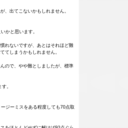
すが、出てこないかもしれません。
良いかと思います。
見慣れないですが、あとはそれほど難
慌ててしまうかもしれません。
せんので、やや難としましたが、標準
ます。
ージーミスをある程度しても70点取
スをほとんどせずに解けば92点ぐら