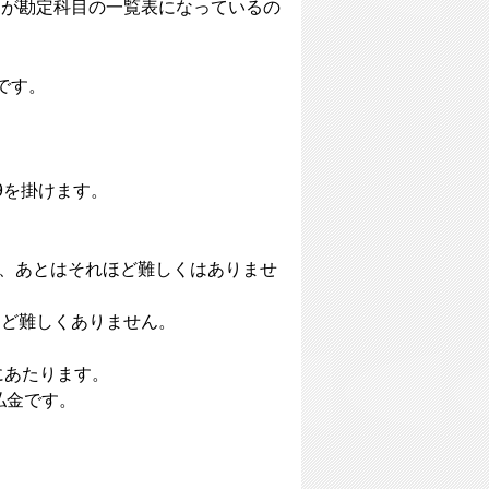
定が勘定科目の一覧表になっているの
です。
009を掛けます。
が出せれば、あとはそれほど難しくはありませ
ほど難しくありません。
にあたります。
未払金です。