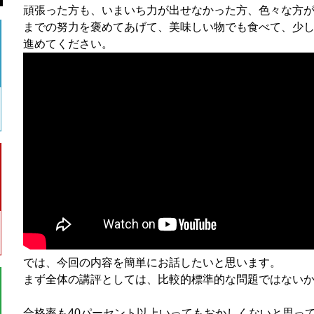
頑張った方も、いまいち力が出せなかった方、色々な方
までの努力を褒めてあげて、美味しい物でも食べて、少
進めてください。
では、今回の内容を簡単にお話したいと思います。
まず全体の講評としては、比較的標準的な問題ではない
合格率も40パーセント以上いってもおかしくないと思っ