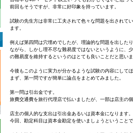
前回もそうですが、非常に好印象を持っています。
試験の先生方は非常に工夫されて色々な問題を出されて
ます。
例えば第四問は穴埋めでしたが、理論的な問題を出した
ながら、しかし理不尽な難易度ではないというように、
の難易度を維持するというのはとても良いことだと思い
今後もこのように実力が分かるような試験の内容にして
まず、第一問ですが簡単に論点をまとめてみました。
第一問は引出金です。
旅費交通費を旅行代理店で払いましたが、一部は店主の
店主の個人的な支出は引出金あるいは資本金になります
今回、勘定科目は資本金勘定を使いましょうということ