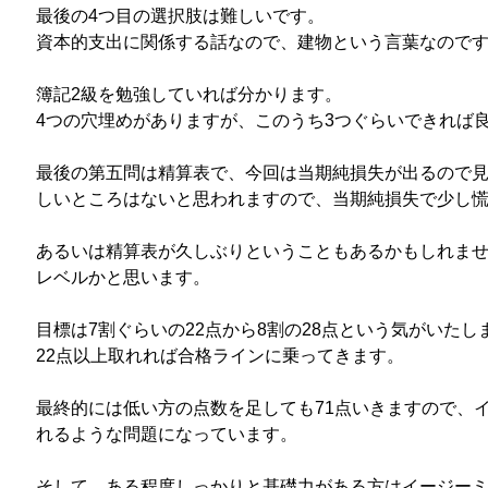
最後の4つ目の選択肢は難しいです。
資本的支出に関係する話なので、建物という言葉なので
簿記2級を勉強していれば分かります。
4つの穴埋めがありますが、このうち3つぐらいできれば
最後の第五問は精算表で、今回は当期純損失が出るので
しいところはないと思われますので、当期純損失で少し
あるいは精算表が久しぶりということもあるかもしれま
レベルかと思います。
目標は7割ぐらいの22点から8割の28点という気がいたし
22点以上取れれば合格ラインに乗ってきます。
最終的には低い方の点数を足しても71点いきますので、イ
れるような問題になっています。
そして、ある程度しっかりと基礎力がある方はイージーミ