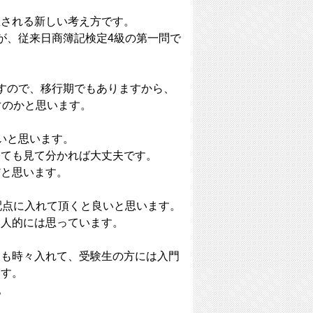
想される新しい考え方です。
が、従来日商簿記検定4級の第一問で
すので、移行期でもありますから、
ぐのかと思います。
いと思います。
くても見て分かれば大丈夫です。
だと思います。
配点に入れて頂くと良いと思います。
個人的には思っています。
めも時々入れて、受験生の方には入門
ます。
。