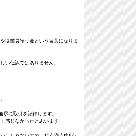
金や従業員預り金という言葉になりま
難しい仕訳ではありません。
す。
無尽に取引を記録します。
しく感じなかったと思います。
かもしれないので、10点満点中8点