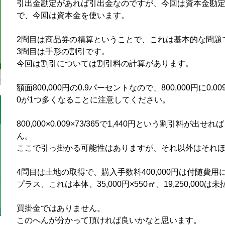
引出金勘定があれば引出金なのですが、今回は資本金勘
で、今回は資本金を使います。
2問目は商品券の精算ということで、これは基本的な問題
3問目は手形の割引です。
今回は割引については割引料の計算があります。
額面800,000円の0.9パーセントなので、800,000円に0.
0が1つ多くなることに注意してください。
800,000×0.009×73/365で1,440円という割引料
ん。
ここで引っ掛かる可能性はありますが、それ以外はそれ
4問目は土地の取得で、購入手数料400,000円は付随費用
プラス、これは本体、35,000円×550㎡、19,250,000は
買掛金ではありません。
このへんが分かって頂ければ良いかなと思います。