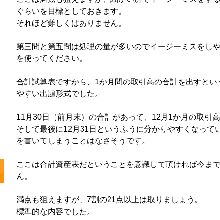
ぐらいを目標としておきます。
それほど難しくはありません。
第三問と第五問は処理の量が多いのでイージーミスをしや
を使ってください。
合計試算表ですから、1か月間の取引高の合計を出すとい
やすい出題形式でした。
11月30日（前月末）の合計があって、12月1か月の取引
そして最後に12月31日というふうに分かりやすくなって
を書いてしまうことはなさそうです。
ここは合計資産表だということを意識して頂ければ今ま
ん。
満点も狙えますが、7割の21点以上は取りましょう。
標準的な内容でした。