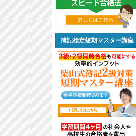
簿記検定短期マスター講座