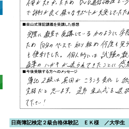
日商簿記検定２級合格体験記 ＥＫ様 ／大学生