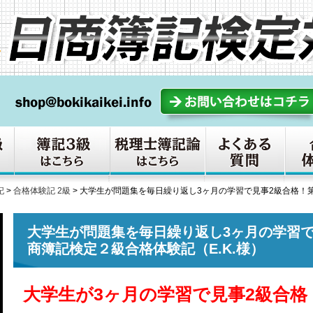
記
>
合格体験記 2級
>
大学生が問題集を毎日繰り返し3ヶ月の学習で見事2級合格！第
大学生が問題集を毎日繰り返し3ヶ月の学習で
商簿記検定２級合格体験記（E.K.様）
大学生が3ヶ月の学習で見事2級合格