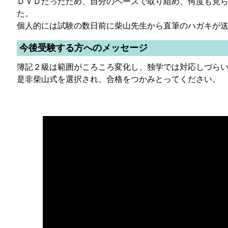
ＤＶＤだったため、自分のペースで取り組め、何度も見
た。
個人的には試験の数日前に柴山先生から直筆のハガキが
今後受験する方へのメッセージ
簿記２級は範囲がころころ変化し、独学では対応しづら
是非柴山式を選択され、合格をつかみとってください。