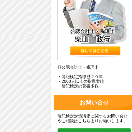
◎公認会計士・税理士
・簿記検定指導歴２０年
・2000人以上の指導実績
・簿記検定の著書多数
お問い合せ
簿記検定対策講座に関するお問い合せ
やご相談はこちらよりお願いします。