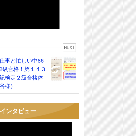
NEXT
仕事と忙しい中86
2級合格！第１４３
記検定２級合格体
谷様）
者インタビュー