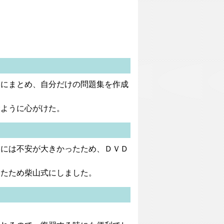
フにまとめ、自分だけの問題集を作成
むように心がけた。
るには不安が大きかったため、ＤＶＤ
いたため柴山式にしました。