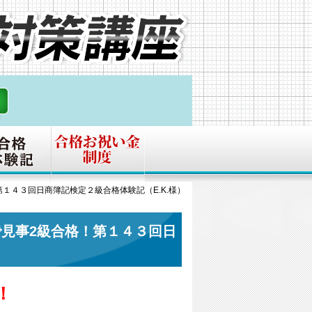
１４３回日商簿記検定２級合格体験記（E.K.様）
見事2級合格！第１４３回日
！