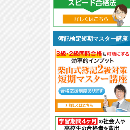
簿記検定短期マスター講座