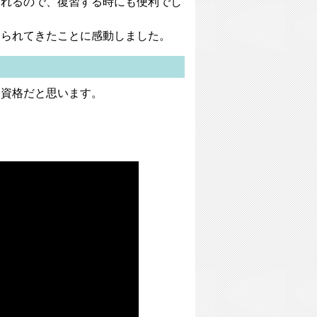
られるので、復習する時にも便利でし
送られてきたことに感動しました。
い資格だと思います。