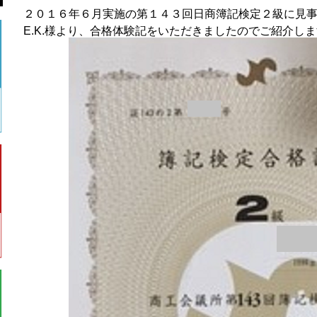
２０１６年６月実施の第１４３回日商簿記検定２級に見
E.K.様より、合格体験記をいただきましたのでご紹介し