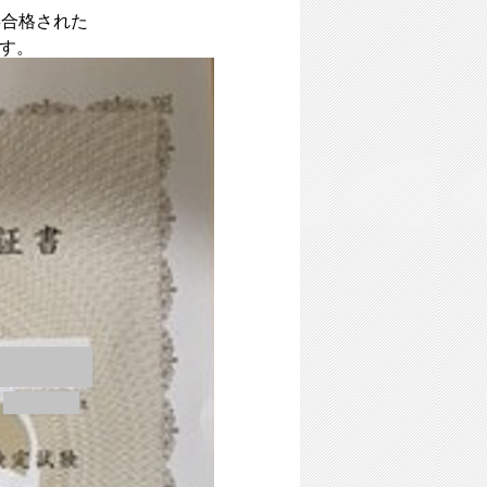
事合格された
ます。