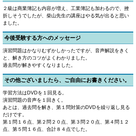
２級は商業簿記も内容が増え、工業簿記も加わるので、挫
折しそうでしたが、柴山先生の講座はやる気が出ると思い
ました。
今後受験する方へのメッセージ
演習問題はかなりむずかしかったですが、音声解説をきく
と、解き方のコツがよくわかりました。
過去問が解きやすくなりました。
その他ございましたら、ご自由にお書きください。
学習方法はDVDを１回見る。
演習問題の音声を１回きく。
あとは、過去問を解き、第１問対策のDVDを繰り返し見る
だけです。
第１問１６点、第２問２０点、第３問２０点、第４問１２
点、第５問１６点、合計８４点でした。