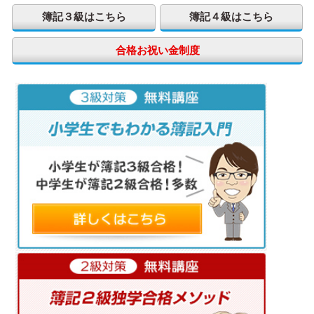
簿記３級はこちら
簿記４級はこちら
合格お祝い金制度