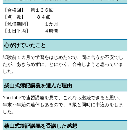
【合格回】 第１３６回
【点 数】 ８４点
【勉強期間】 １か月
【１日平均】 ４時間
心がけていたこと
試験前１カ月で学習をはじめたので、間に合うか不安でし
たが、あきらめずに、とにかく、合格しようと思っていま
した。
柴山式簿記講義を選んだ理由
YouTubeで速習講座を見て、これなら継続できると思い、
年末～年始の連休もあるので、３級と同時に申込みをしま
した。
柴山式簿記講義を受講した感想