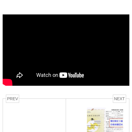
PREV
NEXT