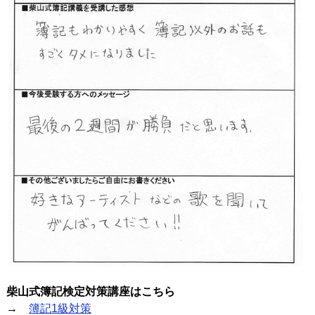
柴山式簿記検定対策講座はこちら
→
簿記1級対策